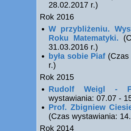
28.02.2017 r.)
Rok 2016
W przybliżeniu. Wys
Roku Matematyki.
(C
31.03.2016 r.)
była sobie Piaf
(Czas 
r.)
Rok 2015
Rudolf Weigl - P
wystawiania: 07.07 - 15
Prof. Zbigniew Ciesi
(Czas wystawiania: 14.
Rok 2014