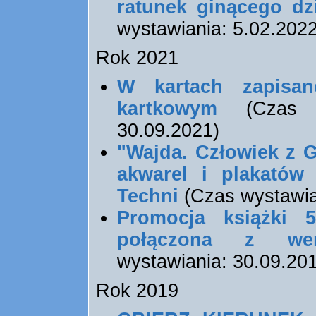
ratunek ginącego dz
wystawiania: 5.02.2022 
Rok 2021
W kartach zapisa
kartkowym
(Czas wy
30.09.2021)
"Wajda. Człowiek z 
akwarel i plakatów
Techni
(Czas wystawian
Promocja książki 
połączona z wer
wystawiania: 30.09.2019
Rok 2019