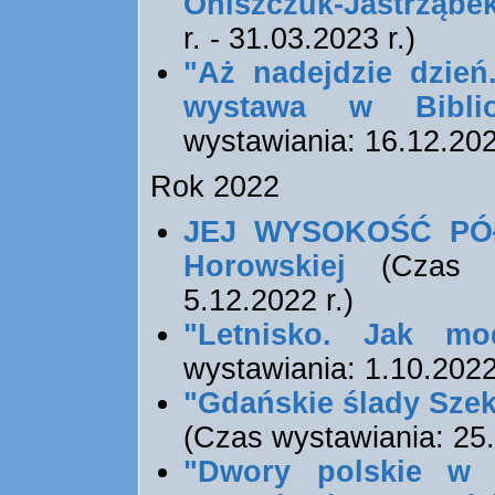
Oniszczuk-Jastrząbe
r. - 31.03.2023 r.)
"Aż nadejdzie dzień
wystawa w Bibli
wystawiania: 16.12.2022
Rok 2022
JEJ WYSOKOŚĆ PÓŁN
Horowskiej
(Czas wy
5.12.2022 r.)
"Letnisko. Jak mo
wystawiania: 1.10.2022 
"Gdańskie ślady Sze
(Czas wystawiania: 25.0
"Dwory polskie w 