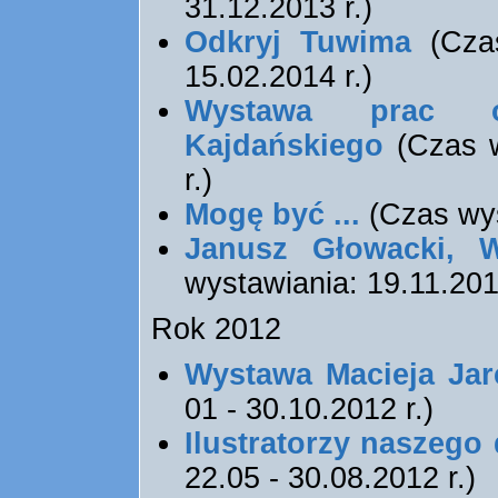
31.12.2013 r.)
Odkryj Tuwima
(Czas
15.02.2014 r.)
Wystawa prac o
Kajdańskiego
(Czas w
r.)
Mogę być ...
(Czas wys
Janusz Głowacki, 
wystawiania: 19.11.2012
Rok 2012
Wystawa Macieja Ja
01 - 30.10.2012 r.)
Ilustratorzy naszego
22.05 - 30.08.2012 r.)