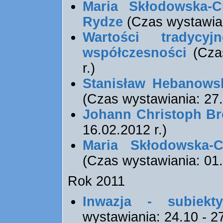
Maria Skłodowska-
Rydze
(Czas wystawiani
Wartości tradycyj
współczesności
(Czas
r.)
Stanisław Hebanowski
(Czas wystawiania: 27.
Johann Christoph Br
16.02.2012 r.)
Maria Skłodowska-
(Czas wystawiania: 01.1
Rok 2011
Inwazja - subiekt
wystawiania: 24.10 - 27