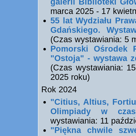
galerii Biblioteki Gł
marca 2025 - 17 kwietn
55 lat Wydziału Praw
Gdańskiego. Wysta
(Czas wystawiania: 5 m
Pomorski Ośrodek Re
"Ostoja" - wystawa 
(Czas wystawiania: 15
2025 roku)
Rok 2024
"Citius, Altius, Forti
Olimpiady w czas
wystawiania: 11 paździ
"Piękna chwile szw