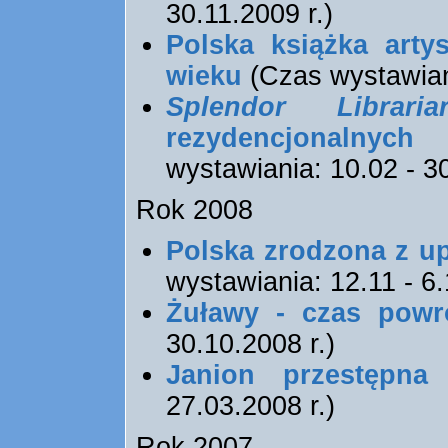
30.11.2009 r.)
Polska książka arty
wieku
(Czas wystawiani
Splendor Librar
rezydencjonalnych
wystawiania: 10.02 - 30
Rok 2008
Polska zrodzona z u
wystawiania: 12.11 - 6.
Żuławy - czas powr
30.10.2008 r.)
Janion przestępna
(
27.03.2008 r.)
Rok 2007